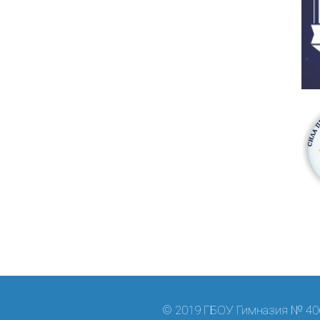
© 2019 ГБОУ Гимназия № 406