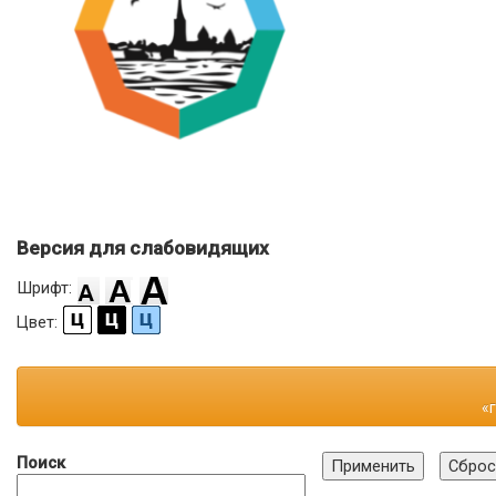
Версия для слабовидящих
Шрифт:
Цвет:
«
Поиск