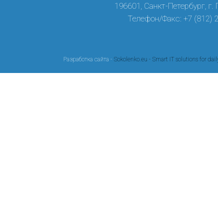
196601, Санкт-Петербург, г.
Телефон/Факс: +7 (812) 
Разработка сайта -
Sokolenko.eu - Smart IT solutions for dail