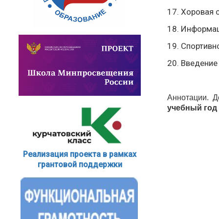
17. Хоровая 
18. Информа
19. Спортив
20. Введение
Аннотации. 
учебный год
Реализация проекта в рамках
грантовой поддержки