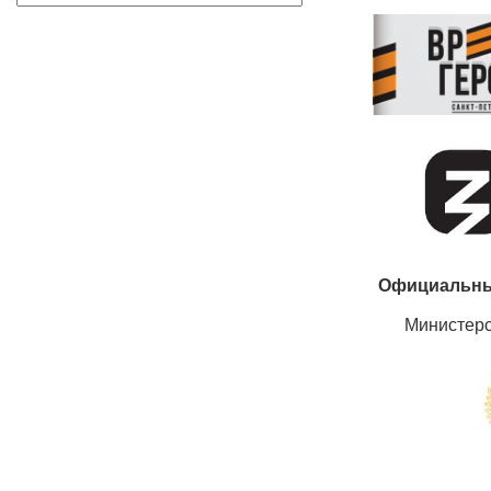
Официальны
Министер