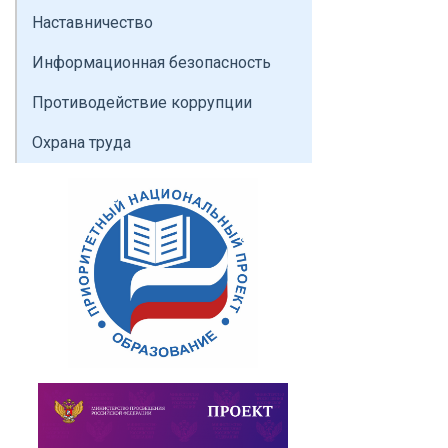
Наставничество
Информационная безопасность
Противодействие коррупции
Охрана труда