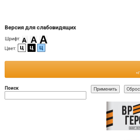
Версия для слабовидящих
Шрифт:
Цвет:
«
Поиск