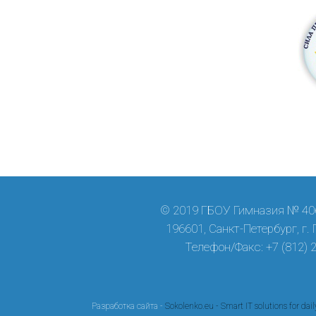
© 2019 ГБОУ Гимназия № 406
196601, Санкт-Петербург, г.
Телефон/Факс: +7 (812) 
Разработка сайта -
Sokolenko.eu - Smart IT solutions for dail