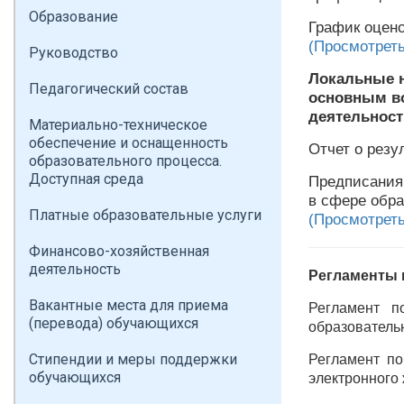
Образование
График оцен
(
Просмотреть
Руководство
Локальные 
Педагогический состав
основным во
деятельност
Материально-техническое
обеспечение и оснащенность
Отчет о резу
образовательного процесса.
Доступная среда
Предписания
в сфере обра
Платные образовательные услуги
(Просмотреть
Финансово-хозяйственная
деятельность
Регламенты 
Вакантные места для приема
Регламент п
(перевода) обучающихся
образователь
Стипендии и меры поддержки
Регламент п
обучающихся
электронного 