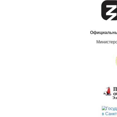
Официальны
Министер