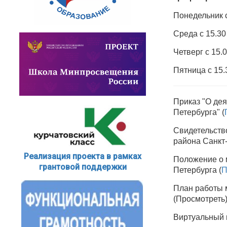
Понедельник с
Среда с 15.30
Четверг с 15.0
Пятница с 15.
Приказ "О де
Петербурга" (
Свидетельств
района Санкт-
Реализация проекта в рамках
Положение о 
грантовой поддержки
Петербурга (
П
План работы 
(Просмотреть
Виртуальный 