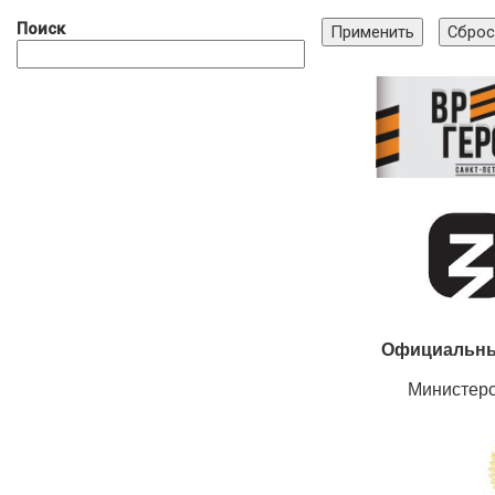
Поиск
Официальны
Министер