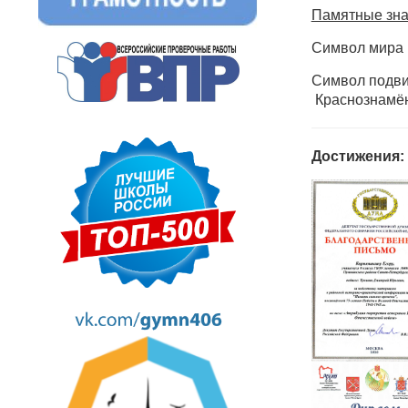
Памятные зна
Символ мира 
Символ подви
Краснознамён
Достижения: