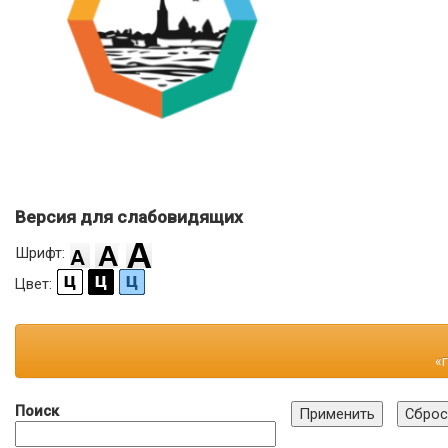
Версия для слабовидящих
Шрифт:
Цвет:
«
Поиск