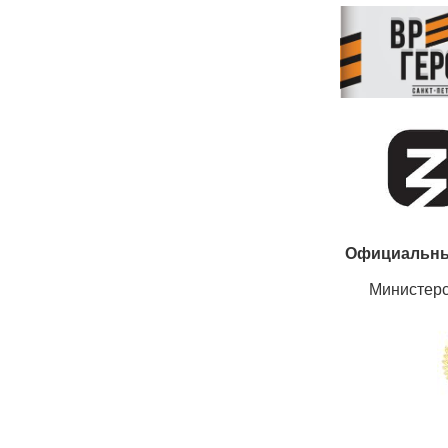
Официальны
Министер