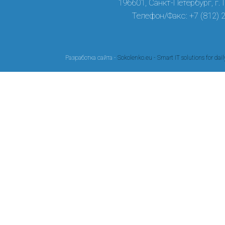
196601, Санкт-Петербург, г.
Телефон/Факс: +7 (812) 
Разработка сайта -
Sokolenko.eu - Smart IT solutions for dail