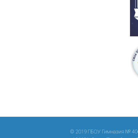
© 2019 ГБОУ Гимназия № 406