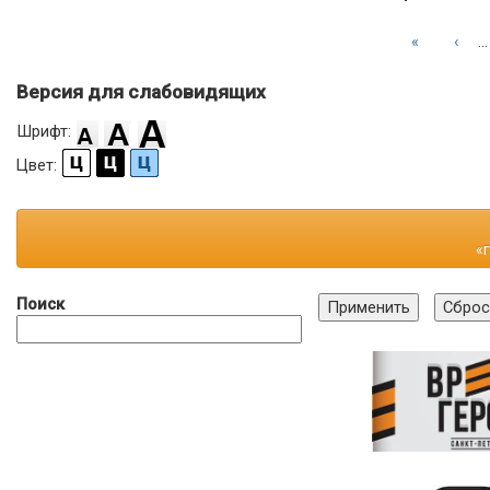
«
‹
…
Версия для слабовидящих
Шрифт:
Цвет:
«
Поиск