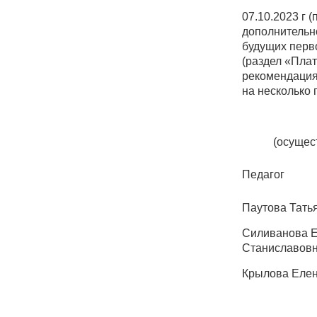
07.10.2023 г 
дополнительн
будущих перво
(раздел «Плат
рекомендация
на несколько 
(осущес
Педагог
Паутова Тать
Силиванова 
Станиславов
Крылова Елен