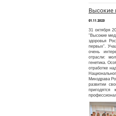
Высокие 
01.11.2023
31 октября 20
"Высокие мед
здоровья Рос
первых". Уч
очень интер
отрасли: мол
генетика. Ос
отработке на
Национально
Минздрава Ро
развитии св
пригодятся 
профессионал