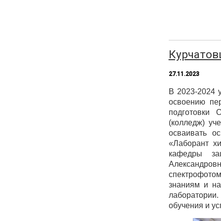
Курчатов
27.11.2023
В 2023-2024 
освоению пе
подготовки
(колледж) уч
осваивать о
«Лаборант хи
кафедры за
Александров
спектрофотом
знаниям и на
лаборатории
обучения и у