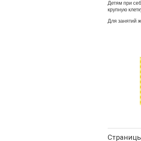
Детям при себ
крупную клетк
Для занятий ж
Страниц