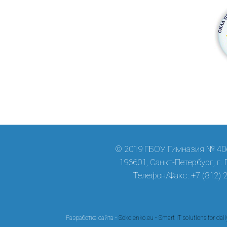
© 2019 ГБОУ Гимназия № 406
196601, Санкт-Петербург, г.
Телефон/Факс: +7 (812) 
Разработка сайта -
Sokolenko.eu - Smart IT solutions for dail