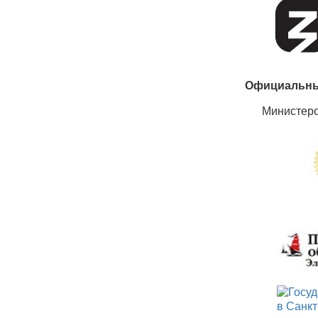
Официальны
Министер