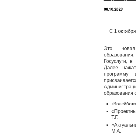
08.10.2023
С 1 октябр
Это новая
образования
Госуслуги, в
Далее нажат
программу 
присваиваетс
Администраци
образования 
«Волейбол» 
«Проектны
Т.Г.
«Актуальн
М.А.