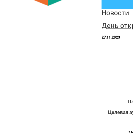
Новости
День отк
27.11.2023
П
Целевая а