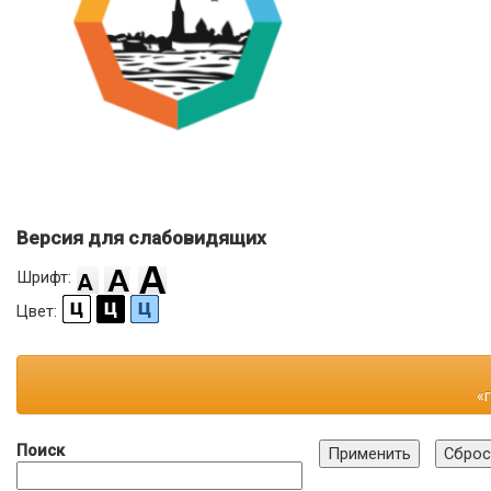
Версия для слабовидящих
Шрифт:
Цвет:
«
Поиск