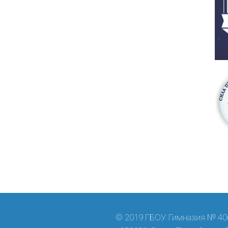
© 2019 ГБОУ Гимназия № 406