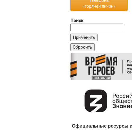
Телефоны
«горячей линии»
Поиск
Официальные ресурсы и