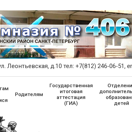
л. Леонтьевская, д.10 тел: +7(812) 246-06-51, 
Государственная
Отделен
гам
итоговая
дополнитель
Родителям
аттестация
образован
мся
(ГИА)
детей