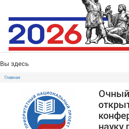
Вы здесь
Главная
Очный
открыт
конфе
науку 