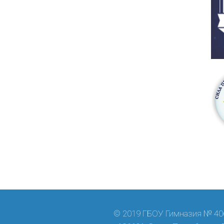
© 2019 ГБОУ Гимназия № 406