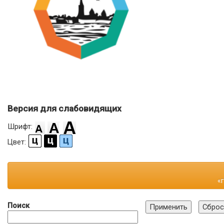
Версия для слабовидящих
Шрифт:
Цвет:
«
Поиск