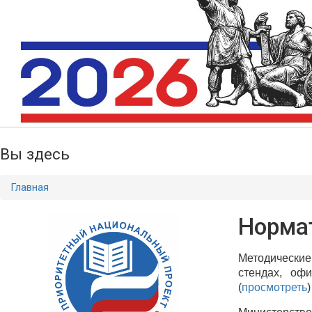
Вы здесь
Главная
Норма
Методичес
стендах, оф
(
просмотреть
)