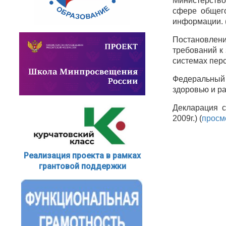
Министерство
сфере общего
информации. 
Постановлени
требований к
системах пер
Федеральный 
здоровью и ра
Декларация с
2009г.) (
просм
Реализация проекта в рамках
грантовой поддержки