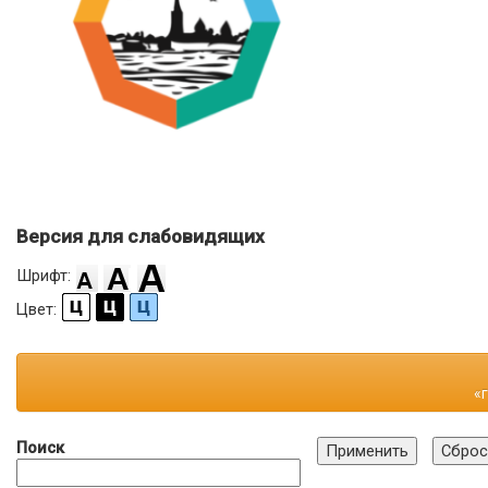
Версия для слабовидящих
Шрифт:
Цвет:
«
Поиск