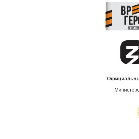
Официальны
Министер