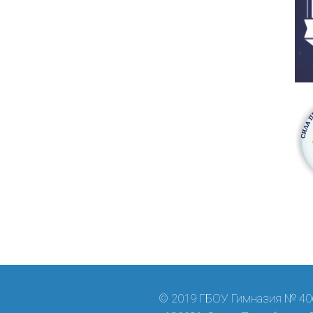
© 2019 ГБОУ Гимназия № 406