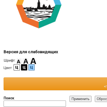
Версия для слабовидящих
Шрифт:
Цвет:
«
Поиск