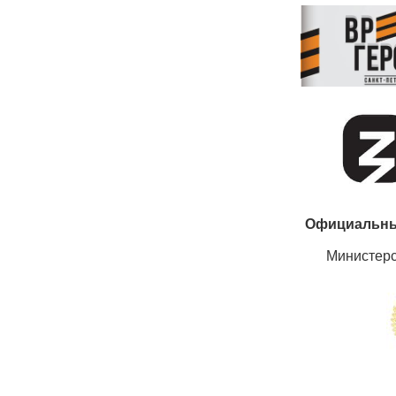
Официальны
Министер