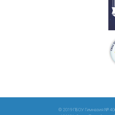
© 2019 ГБОУ Гимназия № 406