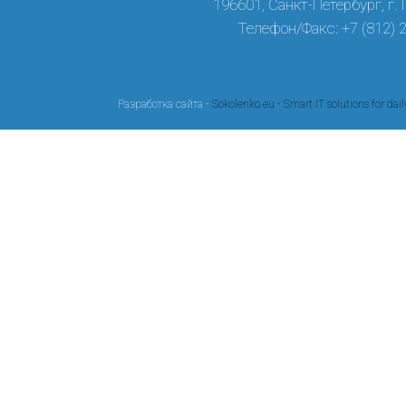
196601, Санкт-Петербург, г.
Телефон/Факс: +7 (812) 
Разработка сайта -
Sokolenko.eu - Smart IT solutions for dail