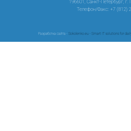
196601, Санкт-Петербург, г.
Телефон/Факс: +7 (812) 
Разработка сайта -
Sokolenko.eu - Smart IT solutions for dail