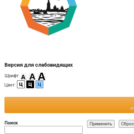
Версия для слабовидящих
Шрифт:
Цвет:
«
Поиск