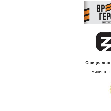
Официальны
Министер