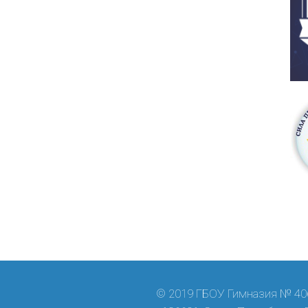
© 2019 ГБОУ Гимназия № 406