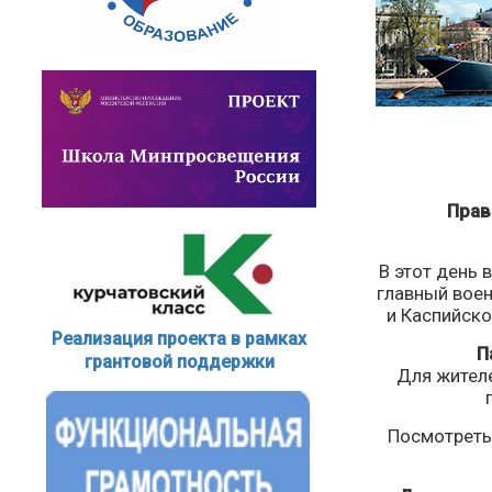
Прав
В этот день 
главный воен
и Каспийско
Реализация проекта в рамках
П
грантовой поддержки
Для жителе
Посмотреть