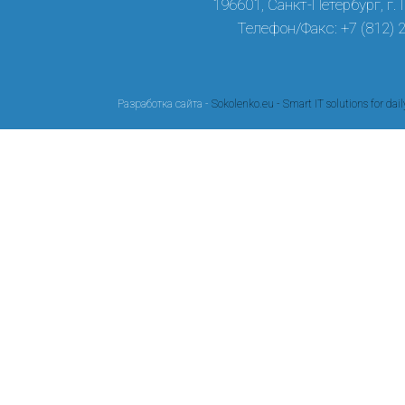
196601, Санкт-Петербург, г.
Телефон/Факс: +7 (812) 
Разработка сайта -
Sokolenko.eu - Smart IT solutions for dail