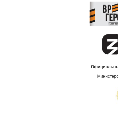
Официальны
Министер