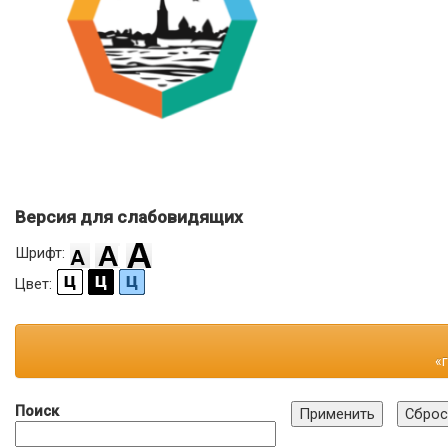
Версия для слабовидящих
Шрифт:
Цвет:
«
Поиск