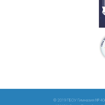
© 2019 ГБОУ Гимназия № 406