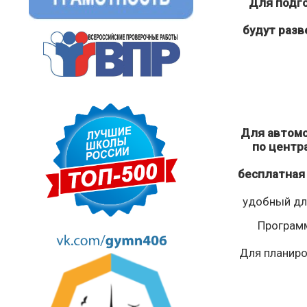
Для подго
будут разв
Для автомо
по центр
бесплатная
удобный для
Програм
Для планиро