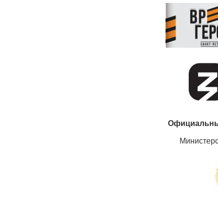
Официальны
Министер