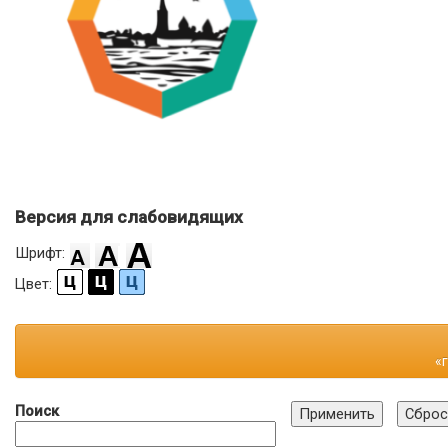
Версия для слабовидящих
Шрифт:
Цвет:
«
Поиск