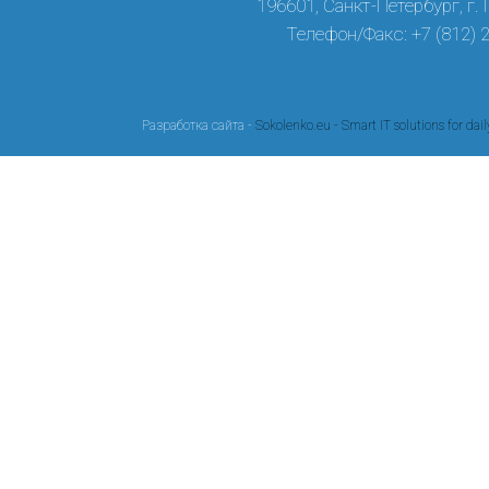
196601, Санкт-Петербург, г.
Телефон/Факс: +7 (812) 
Разработка сайта -
Sokolenko.eu - Smart IT solutions for dail