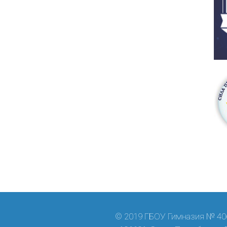
© 2019 ГБОУ Гимназия № 406