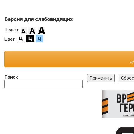
Версия для слабовидящих
Шрифт:
Цвет:
«
Поиск