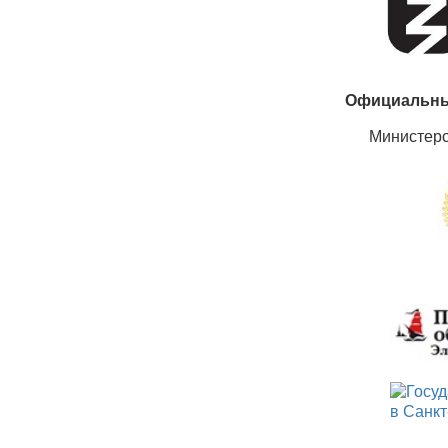
Официальны
Министер