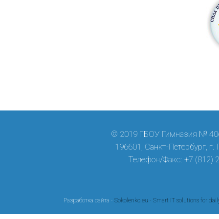
© 2019 ГБОУ Гимназия № 406
196601, Санкт-Петербург, г.
Телефон/Факс: +7 (812) 
Разработка сайта -
Sokolenko.eu - Smart IT solutions for dail